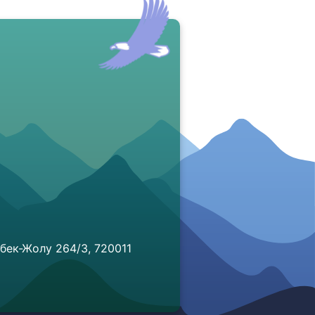
бек-Жолу 264/3, 720011