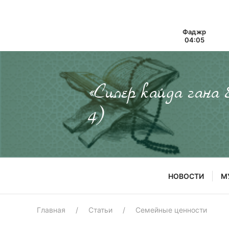
Фаджр
04:05
«Силер кайда гана
4)
НОВОСТИ
М
Главная
Статьи
Семейные ценности