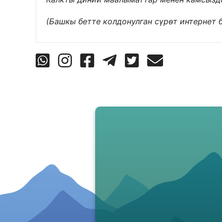
(Башкы бетте колдонулган сүрөт интернет 