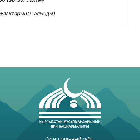
булактарынан алынды)
Официальный сайт 
