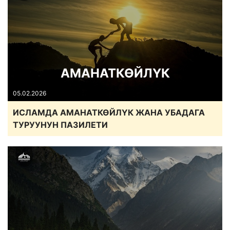
АМАНАТКӨЙЛҮК
05.02.2026
ИСЛАМДА АМАНАТКӨЙЛҮК ЖАНА УБАДАГА
ТУРУУНУН ПАЗИЛЕТИ