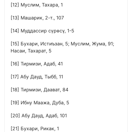
[12]
Муслим, Тахара, 1
[13]
Машарик, 2-т., 107
[14]
Муддассир сүрөсү, 1-5
[15]
Бухари, Истиъзан, 5; Муслим, Жума, 91;
Насаи, Тахарат, 5
[16]
Тирмизи, Адаб, 41
[17]
Абу Дауд, Тыбб, 11
[18]
Тирмизи, Даават, 84
[19]
Ибну Маажа, Дуба, 5
[20]
Абу Дауд, Адаб, 101
[21]
Бухари, Рикак, 1