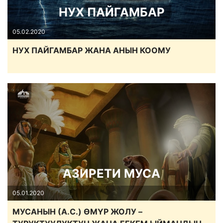
НУХ ПАЙГАМБАР
05.02.2020
НУХ ПАЙГАМБАР ЖАНА АНЫН КООМУ
АЗИРЕТИ МУСА
05.01.2020
МУСАНЫН (А.С.) ӨМҮР ЖОЛУ –