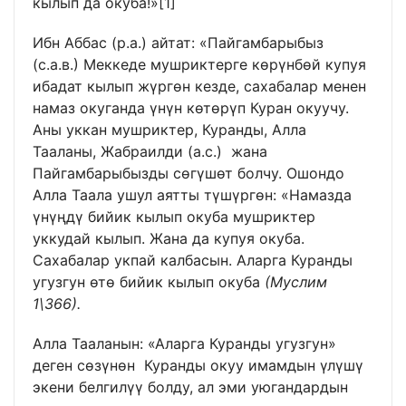
кылып да окуба!»
[1]
Ибн Аббас (р.а.) айтат: «Пайгамбарыбыз
(с.а.в.) Меккеде мушриктерге көрүнбөй купуя
ибадат кылып жүргөн кезде, сахабалар менен
намаз окуганда үнүн көтөрүп Куран окуучу.
Аны уккан мушриктер, Куранды, Алла
Тааланы, Жабраилди (а.с.) жана
Пайгамбарыбызды сөгүшөт болчу. Ошондо
Алла Таала ушул аятты түшүргөн: «Намазда
үнүңдү бийик кылып окуба мушриктер
уккудай кылып. Жана да купуя окуба.
Сахабалар укпай калбасын. Аларга Куранды
угузгун өтө бийик кылып окуба
(Муслим
1\366).
Алла Тааланын: «Аларга Куранды угузгун»
деген сөзүнөн Куранды окуу имамдын үлүшү
экени белгилүү болду, ал эми уюгандардын