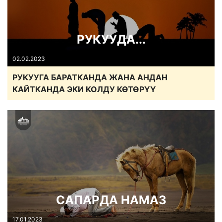
РУКУУДА...
02.02.2023
РУКУУГА БАРАТКАНДА ЖАНА АНДАН
КАЙТКАНДА ЭКИ КОЛДУ КӨТӨРҮҮ
САПАРДА НАМАЗ
17.01.2023