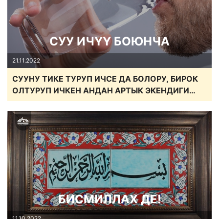
СУУ ИЧҮҮ БОЮНЧА
21.11.2022
СУУНУ ТИКЕ ТУРУП ИЧСЕ ДА БОЛОРУ, БИРОК
ОЛТУРУП ИЧКЕН АНДАН АРТЫК ЭКЕНДИГИ
ТУУРАЛУУ ХАДИСТЕР
БИСМИЛЛАХ ДЕ!
11.10.2022