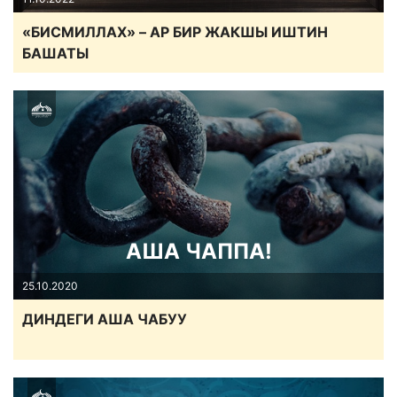
«БИСМИЛЛАХ» – АР БИР ЖАКШЫ ИШТИН
БАШАТЫ
АША ЧАППА!
25.10.2020
ДИНДЕГИ АША ЧАБУУ