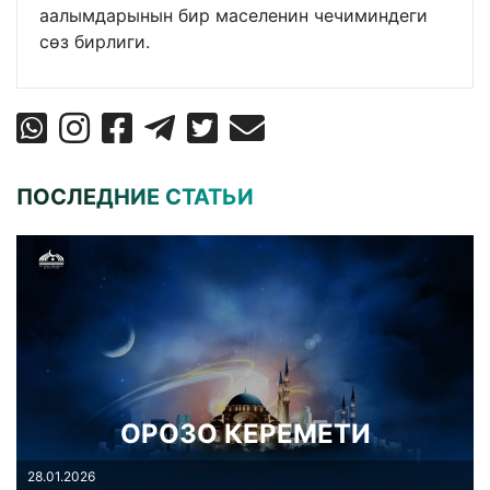
аалымдарынын бир маселенин чечиминдеги
сөз бирлиги.
ПОСЛЕДНИЕ СТАТЬИ
ОРОЗО КЕРЕМЕТИ
28.01.2026