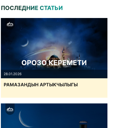
ПОСЛЕДНИЕ СТАТЬИ
ОРОЗО КЕРЕМЕТИ
28.01.2026
РАМАЗАНДЫН АРТЫКЧЫЛЫГЫ