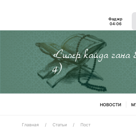
Фаджр
04:06
«Силер кайда гана
4)
НОВОСТИ
М
Главная
Статьи
Пост