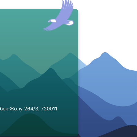
бек-Жолу 264/3, 720011