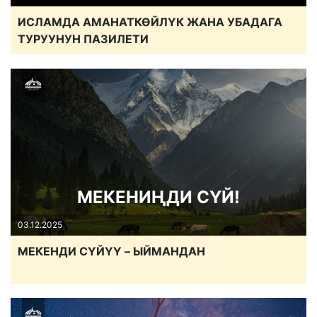
ИСЛАМДА АМАНАТКӨЙЛҮК ЖАНА УБАДАГА
ТУРУУНУН ПАЗИЛЕТИ
МЕКЕНИҢДИ СҮЙ!
03.12.2025
МЕКЕНДИ СҮЙҮҮ – ЫЙМАНДАН