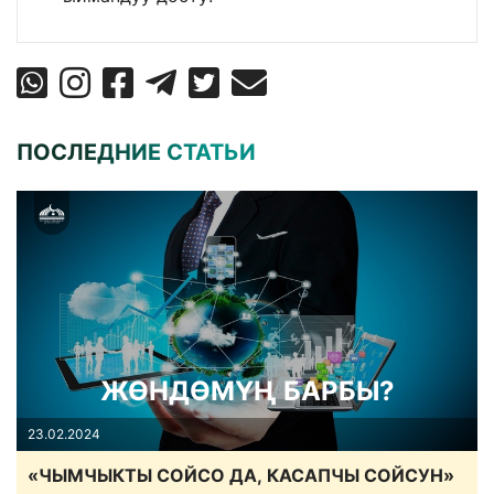
ПОСЛЕДНИЕ СТАТЬИ
ЖӨНДӨМҮҢ БАРБЫ?
23.02.2024
«ЧЫМЧЫКТЫ СОЙСО ДА, КАСАПЧЫ СОЙСУН»