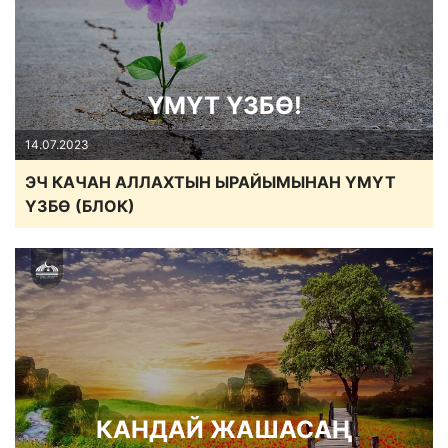
ҮМҮТ ҮЗБӨ!
14.07.2023
ЭЧ КАЧАН АЛЛАХТЫН ЫРАЙЫМЫНАН ҮМҮТ
ҮЗБӨ (БЛОК)
КАНДАЙ ЖАШАСАҢ