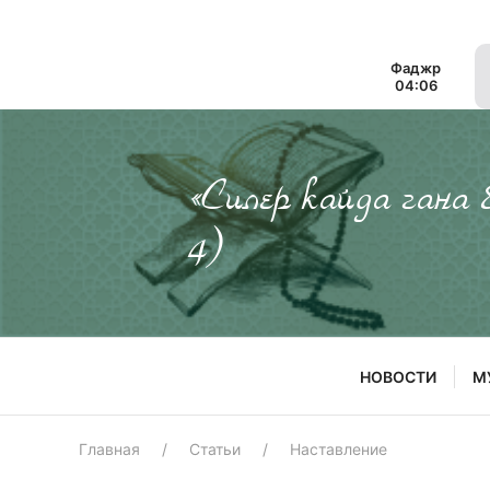
Фаджр
04:06
«Силер кайда гана
4)
НОВОСТИ
М
Главная
Статьи
Наставление