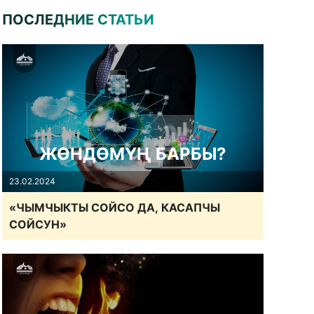
ПОСЛЕДНИЕ СТАТЬИ
ЖӨНДӨМҮҢ БАРБЫ?
23.02.2024
«ЧЫМЧЫКТЫ СОЙСО ДА, КАСАПЧЫ
СОЙСУН»