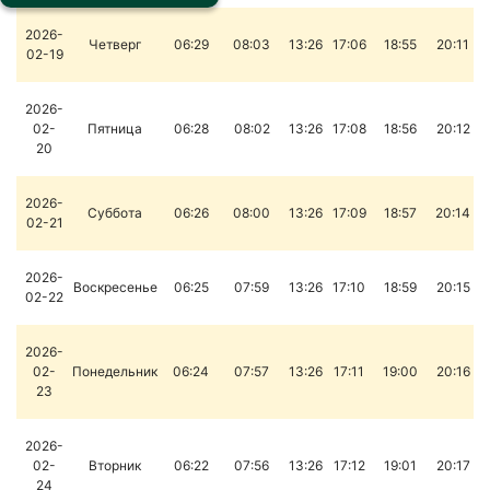
2026-
Четверг
06:29
08:03
13:26
17:06
18:55
20:11
02-19
2026-
02-
Пятница
06:28
08:02
13:26
17:08
18:56
20:12
20
2026-
Суббота
06:26
08:00
13:26
17:09
18:57
20:14
02-21
2026-
Воскресенье
06:25
07:59
13:26
17:10
18:59
20:15
02-22
2026-
02-
Понедельник
06:24
07:57
13:26
17:11
19:00
20:16
23
2026-
02-
Вторник
06:22
07:56
13:26
17:12
19:01
20:17
24