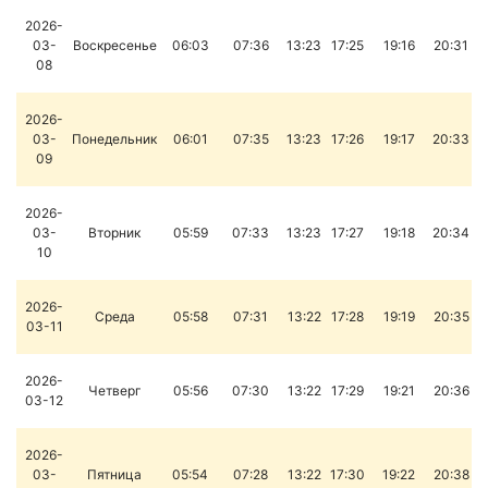
2026-
03-
Воскресенье
06:03
07:36
13:23
17:25
19:16
20:31
08
2026-
03-
Понедельник
06:01
07:35
13:23
17:26
19:17
20:33
09
2026-
03-
Вторник
05:59
07:33
13:23
17:27
19:18
20:34
10
2026-
Среда
05:58
07:31
13:22
17:28
19:19
20:35
03-11
2026-
Четверг
05:56
07:30
13:22
17:29
19:21
20:36
03-12
2026-
03-
Пятница
05:54
07:28
13:22
17:30
19:22
20:38