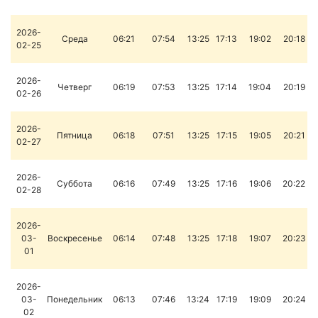
2026-
Среда
06:21
07:54
13:25
17:13
19:02
20:18
02-25
2026-
Четверг
06:19
07:53
13:25
17:14
19:04
20:19
02-26
2026-
Пятница
06:18
07:51
13:25
17:15
19:05
20:21
02-27
2026-
Суббота
06:16
07:49
13:25
17:16
19:06
20:22
02-28
2026-
03-
Воскресенье
06:14
07:48
13:25
17:18
19:07
20:23
01
2026-
03-
Понедельник
06:13
07:46
13:24
17:19
19:09
20:24
02