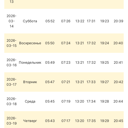
13
2026-
03-
Суббота
05:52
07:26
13:22
17:31
19:23
20:39
14
2026-
Воскресенье
05:50
07:24
13:21
17:32
19:24
20:40
03-15
2026-
Понедельник
05:49
07:23
13:21
17:32
19:25
20:41
03-16
2026-
Вторник
05:47
07:21
13:21
17:33
19:27
20:42
03-17
2026-
Среда
05:45
07:19
13:20
17:34
19:28
20:44
03-18
2026-
Четверг
05:43
07:17
13:20
17:35
19:29
20:45
03-19