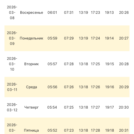
2026-
03-
Воскресенье
06:01
07:31
13:19
17:23
19:13
20:26
08
2026-
03-
Понедельник
05:59
07:29
13:19
17:24
19:14
20:27
09
2026-
03-
Вторник
05:57
07:28
13:18
17:25
19:15
20:28
10
2026-
Среда
05:56
07:26
13:18
17:26
19:16
20:29
03-11
2026-
Четверг
05:54
07:25
13:18
17:27
19:17
20:30
03-12
2026-
03-
Пятница
05:52
07:23
13:18
17:28
19:18
20:31