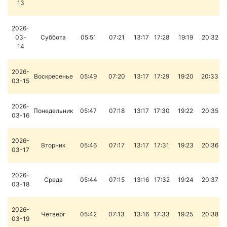
13
2026-
03-
Суббота
05:51
07:21
13:17
17:28
19:19
20:32
14
2026-
Воскресенье
05:49
07:20
13:17
17:29
19:20
20:33
03-15
2026-
Понедельник
05:47
07:18
13:17
17:30
19:22
20:35
03-16
2026-
Вторник
05:46
07:17
13:17
17:31
19:23
20:36
03-17
2026-
Среда
05:44
07:15
13:16
17:32
19:24
20:37
03-18
2026-
Четверг
05:42
07:13
13:16
17:33
19:25
20:38
03-19