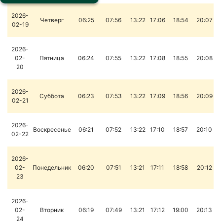
2026-
Четверг
06:25
07:56
13:22
17:06
18:54
20:07
02-19
2026-
02-
Пятница
06:24
07:55
13:22
17:08
18:55
20:08
20
2026-
Суббота
06:23
07:53
13:22
17:09
18:56
20:09
02-21
2026-
Воскресенье
06:21
07:52
13:22
17:10
18:57
20:10
02-22
2026-
02-
Понедельник
06:20
07:51
13:21
17:11
18:58
20:12
23
2026-
02-
Вторник
06:19
07:49
13:21
17:12
19:00
20:13
24