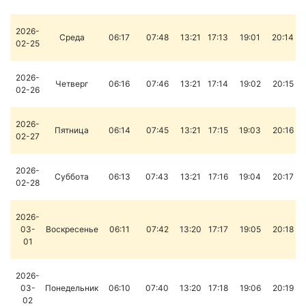
2026-
Среда
06:17
07:48
13:21
17:13
19:01
20:14
02-25
2026-
Четверг
06:16
07:46
13:21
17:14
19:02
20:15
02-26
2026-
Пятница
06:14
07:45
13:21
17:15
19:03
20:16
02-27
2026-
Суббота
06:13
07:43
13:21
17:16
19:04
20:17
02-28
2026-
03-
Воскресенье
06:11
07:42
13:20
17:17
19:05
20:18
01
2026-
03-
Понедельник
06:10
07:40
13:20
17:18
19:06
20:19
02