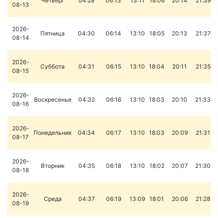
Четверг
04:28
06:13
13:11
18:06
20:14
21:39
08-13
2026-
Пятница
04:30
06:14
13:10
18:05
20:13
21:37
08-14
2026-
Суббота
04:31
06:15
13:10
18:04
20:11
21:35
08-15
2026-
Воскресенье
04:32
06:16
13:10
18:03
20:10
21:33
08-16
2026-
Понедельник
04:34
06:17
13:10
18:03
20:09
21:31
08-17
2026-
Вторник
04:35
06:18
13:10
18:02
20:07
21:30
08-18
2026-
Среда
04:37
06:19
13:09
18:01
20:06
21:28
08-19