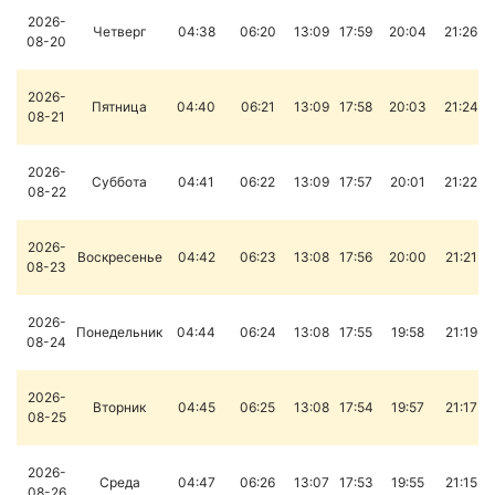
2026-
Четверг
04:38
06:20
13:09
17:59
20:04
21:26
08-20
2026-
Пятница
04:40
06:21
13:09
17:58
20:03
21:24
08-21
2026-
Суббота
04:41
06:22
13:09
17:57
20:01
21:22
08-22
2026-
Воскресенье
04:42
06:23
13:08
17:56
20:00
21:21
08-23
2026-
Понедельник
04:44
06:24
13:08
17:55
19:58
21:19
08-24
2026-
Вторник
04:45
06:25
13:08
17:54
19:57
21:17
08-25
2026-
Среда
04:47
06:26
13:07
17:53
19:55
21:15
08-26