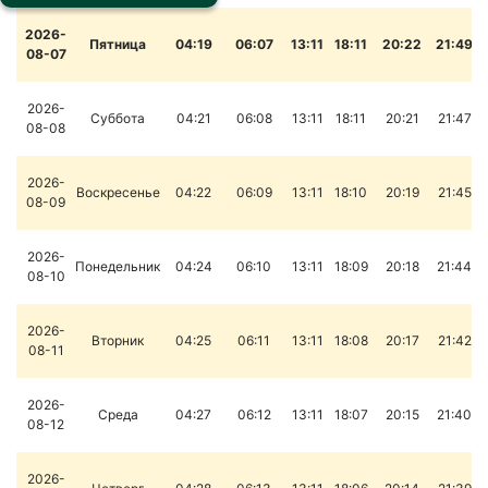
2026-
Пятница
04:19
06:07
13:11
18:11
20:22
21:49
08-07
2026-
Суббота
04:21
06:08
13:11
18:11
20:21
21:47
08-08
2026-
Воскресенье
04:22
06:09
13:11
18:10
20:19
21:45
08-09
2026-
Понедельник
04:24
06:10
13:11
18:09
20:18
21:44
08-10
2026-
Вторник
04:25
06:11
13:11
18:08
20:17
21:42
08-11
2026-
Среда
04:27
06:12
13:11
18:07
20:15
21:40
08-12
2026-