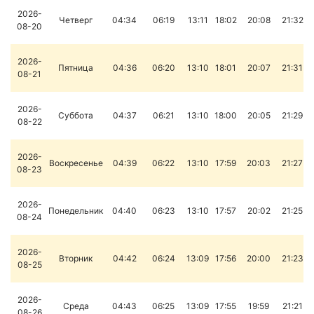
2026-
Четверг
04:34
06:19
13:11
18:02
20:08
21:32
08-20
2026-
Пятница
04:36
06:20
13:10
18:01
20:07
21:31
08-21
2026-
Суббота
04:37
06:21
13:10
18:00
20:05
21:29
08-22
2026-
Воскресенье
04:39
06:22
13:10
17:59
20:03
21:27
08-23
2026-
Понедельник
04:40
06:23
13:10
17:57
20:02
21:25
08-24
2026-
Вторник
04:42
06:24
13:09
17:56
20:00
21:23
08-25
2026-
Среда
04:43
06:25
13:09
17:55
19:59
21:21
08-26