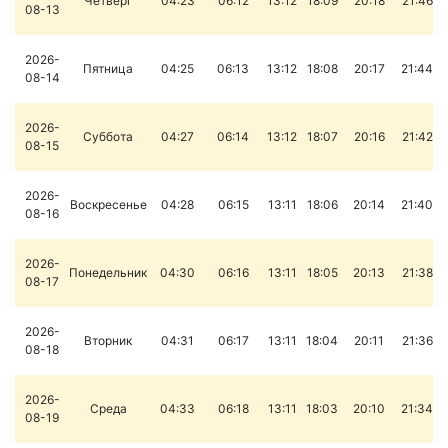
Четверг
04:23
06:12
13:12
18:09
20:18
21:46
08-13
2026-
Пятница
04:25
06:13
13:12
18:08
20:17
21:44
08-14
2026-
Суббота
04:27
06:14
13:12
18:07
20:16
21:42
08-15
2026-
Воскресенье
04:28
06:15
13:11
18:06
20:14
21:40
08-16
2026-
Понедельник
04:30
06:16
13:11
18:05
20:13
21:38
08-17
2026-
Вторник
04:31
06:17
13:11
18:04
20:11
21:36
08-18
2026-
Среда
04:33
06:18
13:11
18:03
20:10
21:34
08-19