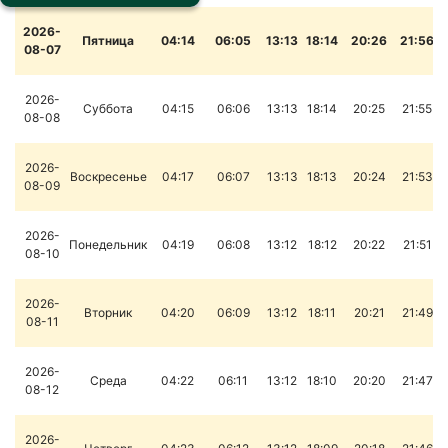
2026-
Пятница
04:14
06:05
13:13
18:14
20:26
21:56
08-07
2026-
Суббота
04:15
06:06
13:13
18:14
20:25
21:55
08-08
2026-
Воскресенье
04:17
06:07
13:13
18:13
20:24
21:53
08-09
2026-
Понедельник
04:19
06:08
13:12
18:12
20:22
21:51
08-10
2026-
Вторник
04:20
06:09
13:12
18:11
20:21
21:49
08-11
2026-
Среда
04:22
06:11
13:12
18:10
20:20
21:47
08-12
2026-