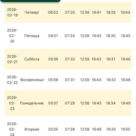
2026-
Четверг
06:02
07:35
12:59
16:41
18:29
19:44
02-19
2026-
02-
Пятница
06:01
07:34
12:59
16:42
18:30
19:45
20
2026-
Суббота
05:59
07:32
12:59
16:43
18:31
19:46
02-21
2026-
Воскресенье
05:58
07:31
12:59
16:44
18:32
19:48
02-22
2026-
02-
Понедельник
05:57
07:29
12:58
16:45
18:34
19:49
23
2026-
02-
Вторник
05:55
07:28
12:58
16:46
18:35
19:50
24