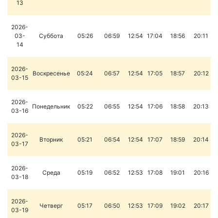
13
2026-
03-
Суббота
05:26
06:59
12:54
17:04
18:56
20:11
14
2026-
Воскресенье
05:24
06:57
12:54
17:05
18:57
20:12
03-15
2026-
Понедельник
05:22
06:55
12:54
17:06
18:58
20:13
03-16
2026-
Вторник
05:21
06:54
12:54
17:07
18:59
20:14
03-17
2026-
Среда
05:19
06:52
12:53
17:08
19:01
20:16
03-18
2026-
Четверг
05:17
06:50
12:53
17:09
19:02
20:17
03-19