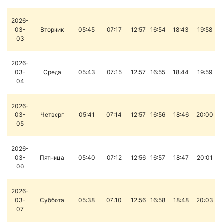
2026-
03-
Вторник
05:45
07:17
12:57
16:54
18:43
19:58
03
2026-
03-
Среда
05:43
07:15
12:57
16:55
18:44
19:59
04
2026-
03-
Четверг
05:41
07:14
12:57
16:56
18:46
20:00
05
2026-
03-
Пятница
05:40
07:12
12:56
16:57
18:47
20:01
06
2026-
03-
Суббота
05:38
07:10
12:56
16:58
18:48
20:03
07