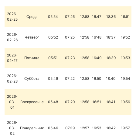
2026-
Среда
05:54
07:26
12:58
16:47
18:36
19:51
02-25
2026-
Четверг
05:52
07:25
12:58
16:48
18:37
19:52
02-26
2026-
Пятница
05:51
07:23
12:58
16:49
18:39
19:53
02-27
2026-
Суббота
05:49
07:22
12:58
16:50
18:40
19:54
02-28
2026-
03-
Воскресенье
05:48
07:20
12:58
16:51
18:41
19:56
01
2026-
03-
Понедельник
05:46
07:19
12:57
16:53
18:42
19:57
02