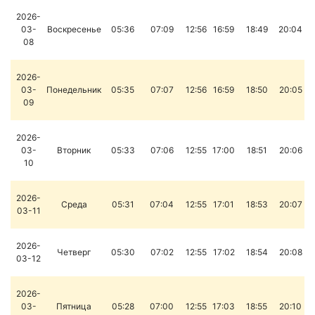
2026-
03-
Воскресенье
05:36
07:09
12:56
16:59
18:49
20:04
08
2026-
03-
Понедельник
05:35
07:07
12:56
16:59
18:50
20:05
09
2026-
03-
Вторник
05:33
07:06
12:55
17:00
18:51
20:06
10
2026-
Среда
05:31
07:04
12:55
17:01
18:53
20:07
03-11
2026-
Четверг
05:30
07:02
12:55
17:02
18:54
20:08
03-12
2026-
03-
Пятница
05:28
07:00
12:55
17:03
18:55
20:10