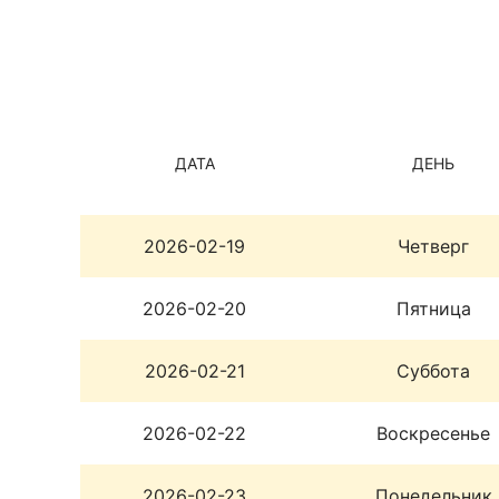
ДАТА
ДЕНЬ
2026-02-19
Четверг
2026-02-20
Пятница
2026-02-21
Суббота
2026-02-22
Воскресенье
2026-02-23
Понедельник