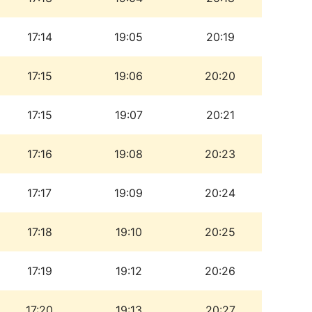
17:14
19:05
20:19
17:15
19:06
20:20
17:15
19:07
20:21
17:16
19:08
20:23
17:17
19:09
20:24
17:18
19:10
20:25
17:19
19:12
20:26
17:20
19:13
20:27