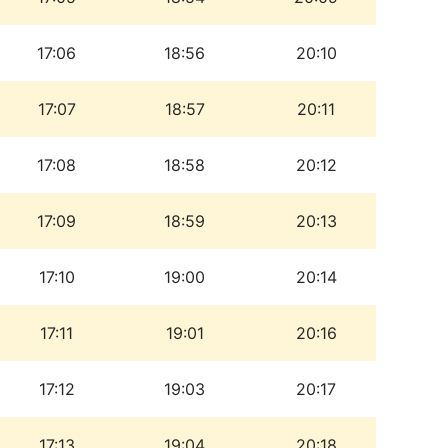
17:06
18:56
20:10
17:07
18:57
20:11
17:08
18:58
20:12
17:09
18:59
20:13
17:10
19:00
20:14
17:11
19:01
20:16
17:12
19:03
20:17
17:13
19:04
20:18