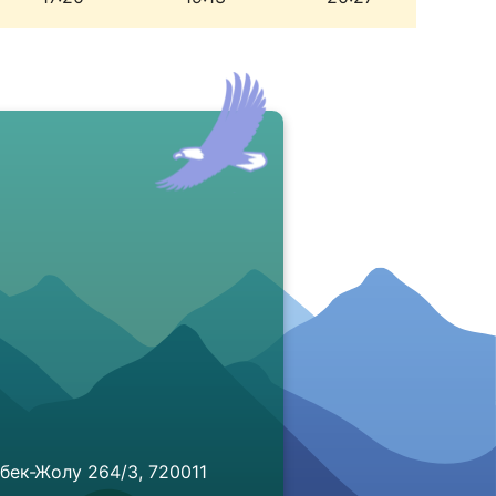
бек-Жолу 264/3, 720011