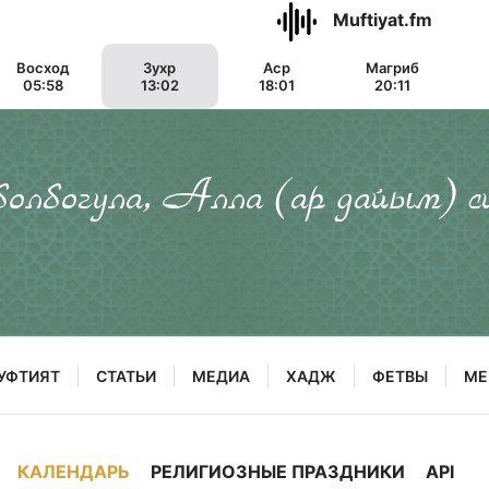
Muftiyat.fm
Восход
Зухр
Аср
Магриб
05:58
13:02
18:01
20:11
 болбогула, Алла (ар дайым) с
УФТИЯТ
СТАТЬИ
МЕДИА
ХАДЖ
ФЕТВЫ
МЕ
КАЛЕНДАРЬ
РЕЛИГИОЗНЫЕ ПРАЗДНИКИ
API