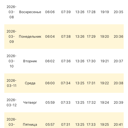
2026-
03-
Воскресенье
06:06
07:39
13:26
17:28
19:19
20:35
08
2026-
03-
Понедельник
06:04
07:38
13:26
17:29
19:20
20:36
09
2026-
03-
Вторник
06:02
07:36
13:26
17:30
19:21
20:37
10
2026-
Среда
06:00
07:34
13:25
17:31
19:22
20:38
03-11
2026-
Четверг
05:59
07:33
13:25
17:32
19:24
20:39
03-12
2026-
03-
Пятница
05:57
07:31
13:25
17:33
19:25
20:41