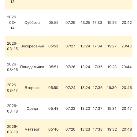
13
2026-
03-
Суббота
05:55
07:29
13:25
17:33
19:26
20:42
14
2026-
Воскресенье
05:53
07:27
13:24
17:34
19:27
20:43
03-15
2026-
Понедельник
05:51
07:26
13:24
17:35
19:28
20:44
03-16
2026-
Вторник
05:50
07:24
13:24
17:36
19:30
20:46
03-17
2026-
Среда
05:48
07:22
13:23
17:37
19:31
20:47
03-18
2026-
Четверг
05:46
07:20
13:23
17:38
19:32
20:48
03-19