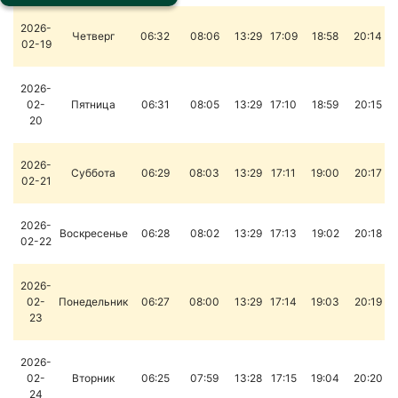
2026-
Четверг
06:32
08:06
13:29
17:09
18:58
20:14
02-19
2026-
02-
Пятница
06:31
08:05
13:29
17:10
18:59
20:15
20
2026-
Суббота
06:29
08:03
13:29
17:11
19:00
20:17
02-21
2026-
Воскресенье
06:28
08:02
13:29
17:13
19:02
20:18
02-22
2026-
02-
Понедельник
06:27
08:00
13:29
17:14
19:03
20:19
23
2026-
02-
Вторник
06:25
07:59
13:28
17:15
19:04
20:20
24