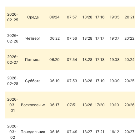
2026-
Среда
06:24
07:57
13:28
17:16
19:05
20:21
02-25
2026-
Четверг
06:22
07:56
13:28
17:17
19:07
20:22
02-26
2026-
Пятница
06:20
07:54
13:28
17:18
19:08
20:24
02-27
2026-
Суббота
06:19
07:53
13:28
17:19
19:09
20:25
02-28
2026-
03-
Воскресенье
06:17
07:51
13:28
17:20
19:10
20:26
01
2026-
03-
Понедельник
06:16
07:49
13:27
17:21
19:12
20:27
02