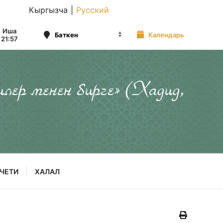
Кыргызча
|
Русский
Иша
Календарь
21:57
илер менен бирге» (Хадид,
ЧЕТИ
ХАЛАЛ