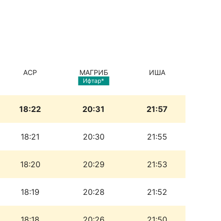
АСР
МАГРИБ
ИША
Ифтар*
18:22
20:31
21:57
18:21
20:30
21:55
18:20
20:29
21:53
18:19
20:28
21:52
18:18
20:26
21:50