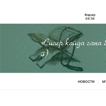
Фаджр
04:34
«Силер кайда гана
4)
НОВОСТИ
М