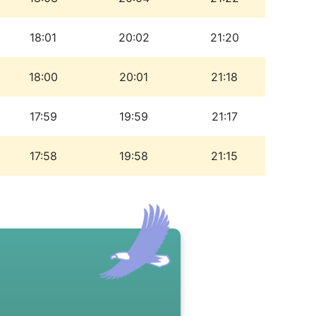
18:01
20:02
21:20
18:00
20:01
21:18
17:59
19:59
21:17
17:58
19:58
21:15