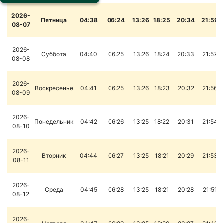
2026-
Пятница
04:38
06:24
13:26
18:25
20:34
21:59
08-07
2026-
Суббота
04:40
06:25
13:26
18:24
20:33
21:57
08-08
2026-
Воскресенье
04:41
06:25
13:26
18:23
20:32
21:56
08-09
2026-
Понедельник
04:42
06:26
13:25
18:22
20:31
21:54
08-10
2026-
Вторник
04:44
06:27
13:25
18:21
20:29
21:53
08-11
2026-
Среда
04:45
06:28
13:25
18:21
20:28
21:51
08-12
2026-