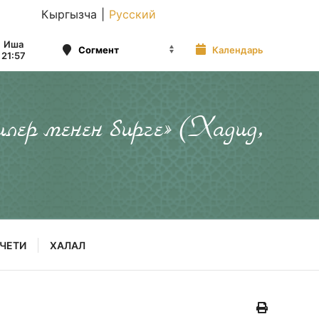
Кыргызча
|
Русский
Иша
Календарь
21:57
илер менен бирге» (Хадид,
ЧЕТИ
ХАЛАЛ