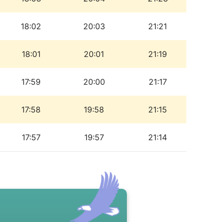
18:02
20:03
21:21
18:01
20:01
21:19
17:59
20:00
21:17
17:58
19:58
21:15
17:57
19:57
21:14