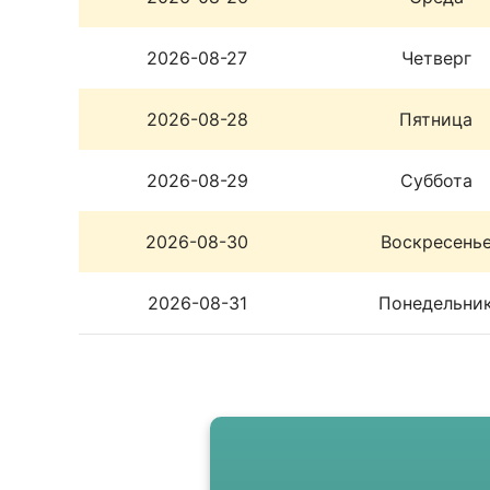
2026-08-27
Четверг
2026-08-28
Пятница
2026-08-29
Суббота
2026-08-30
Воскресень
2026-08-31
Понедельни