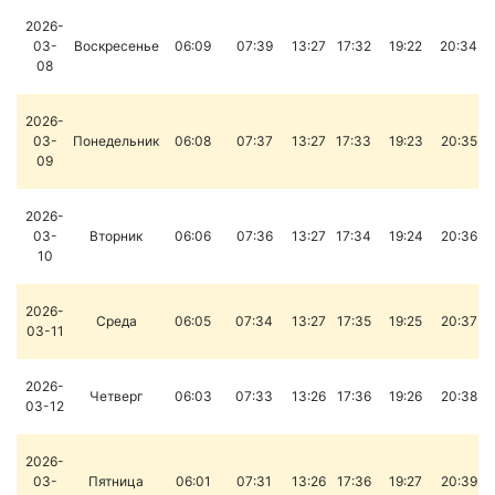
2026-
03-
Воскресенье
06:09
07:39
13:27
17:32
19:22
20:34
08
2026-
03-
Понедельник
06:08
07:37
13:27
17:33
19:23
20:35
09
2026-
03-
Вторник
06:06
07:36
13:27
17:34
19:24
20:36
10
2026-
Среда
06:05
07:34
13:27
17:35
19:25
20:37
03-11
2026-
Четверг
06:03
07:33
13:26
17:36
19:26
20:38
03-12
2026-
03-
Пятница
06:01
07:31
13:26
17:36
19:27
20:39