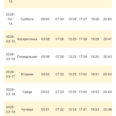
13
2026-
03-
Суббота
06:00
07:30
13:26
17:37
19:28
20:40
14
2026-
Воскресенье
05:58
07:28
13:25
17:38
19:29
20:41
03-15
2026-
Понедельник
05:56
07:26
13:25
17:39
19:30
20:42
03-16
2026-
Вторник
05:55
07:25
13:25
17:40
19:31
20:43
03-17
2026-
Среда
05:53
07:23
13:25
17:40
19:32
20:44
03-18
2026-
Четверг
05:51
07:22
13:24
17:41
19:33
20:46
03-19