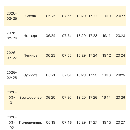
2026-
Среда
06:26
07:55
13:29
17:22
19:10
20:22
02-25
2026-
Четверг
06:24
07:54
13:29
17:23
19:11
20:23
02-26
2026-
Пятница
06:23
07:53
13:29
17:24
19:12
20:24
02-27
2026-
Суббота
06:21
07:51
13:29
17:25
19:13
20:25
02-28
2026-
03-
Воскресенье
06:20
07:50
13:29
17:26
19:14
20:26
01
2026-
03-
Понедельник
06:19
07:48
13:29
17:27
19:15
20:27
02