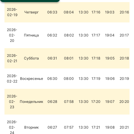
2026-
Четверг
06:33
08:04
13:30
17:16
19:03
20:16
02-19
2026-
02-
Пятница
06:32
08:02
13:30
17:17
19:04
20:17
20
2026-
Суббота
06:31
08:01
13:30
17:18
19:05
20:18
02-21
2026-
Воскресенье
06:30
08:00
13:30
17:19
19:06
20:19
02-22
2026-
02-
Понедельник
06:28
07:58
13:30
17:20
19:07
20:20
23
2026-
02-
Вторник
06:27
07:57
13:30
17:21
19:08
20:21
24