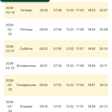
2026-
Четверг
06:25
07:58
13:22
17:05
18:53
20:07
02-19
2026-
02-
Пятница
06:24
07:56
13:22
17:06
18:54
20:08
20
2026-
Суббота
06:23
07:55
13:22
17:07
18:55
20:10
02-21
2026-
Воскресенье
06:21
07:53
13:22
17:08
18:56
20:11
02-22
2026-
02-
Понедельник
06:20
07:52
13:22
17:09
18:57
20:12
23
2026-
02-
Вторник
06:19
07:51
13:22
17:10
18:59
20:13
24