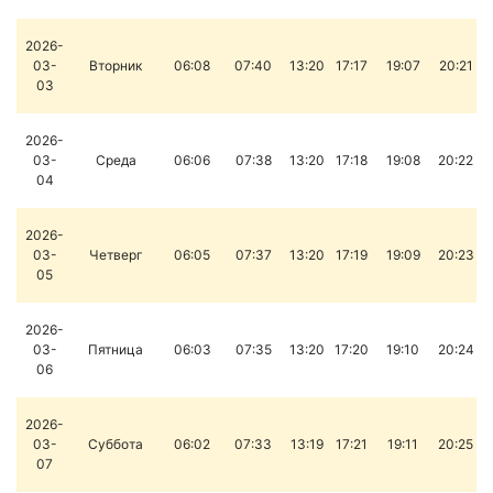
2026-
03-
Вторник
06:08
07:40
13:20
17:17
19:07
20:21
03
2026-
03-
Среда
06:06
07:38
13:20
17:18
19:08
20:22
04
2026-
03-
Четверг
06:05
07:37
13:20
17:19
19:09
20:23
05
2026-
03-
Пятница
06:03
07:35
13:20
17:20
19:10
20:24
06
2026-
03-
Суббота
06:02
07:33
13:19
17:21
19:11
20:25
07