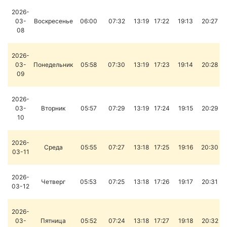
2026-
03-
Воскресенье
06:00
07:32
13:19
17:22
19:13
20:27
08
2026-
03-
Понедельник
05:58
07:30
13:19
17:23
19:14
20:28
09
2026-
03-
Вторник
05:57
07:29
13:19
17:24
19:15
20:29
10
2026-
Среда
05:55
07:27
13:18
17:25
19:16
20:30
03-11
2026-
Четверг
05:53
07:25
13:18
17:26
19:17
20:31
03-12
2026-
03-
Пятница
05:52
07:24
13:18
17:27
19:18
20:32