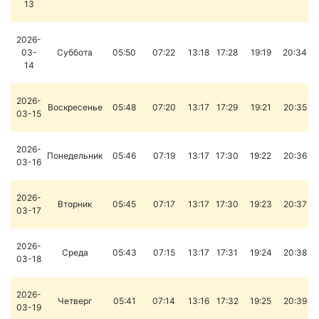
13
2026-
03-
Суббота
05:50
07:22
13:18
17:28
19:19
20:34
14
2026-
Воскресенье
05:48
07:20
13:17
17:29
19:21
20:35
03-15
2026-
Понедельник
05:46
07:19
13:17
17:30
19:22
20:36
03-16
2026-
Вторник
05:45
07:17
13:17
17:30
19:23
20:37
03-17
2026-
Среда
05:43
07:15
13:17
17:31
19:24
20:38
03-18
2026-
Четверг
05:41
07:14
13:16
17:32
19:25
20:39
03-19