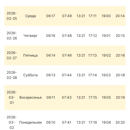
2026-
Среда
06:17
07:49
13:21
17:11
19:00
20:14
02-25
2026-
Четверг
06:16
07:48
13:21
17:12
19:01
20:15
02-26
2026-
Пятница
06:14
07:46
13:21
17:13
19:02
20:16
02-27
2026-
Суббота
06:13
07:44
13:21
17:14
19:03
20:18
02-28
2026-
03-
Воскресенье
06:11
07:43
13:21
17:15
19:05
20:19
01
2026-
03-
Понедельник
06:10
07:41
13:21
17:16
19:06
20:20
02