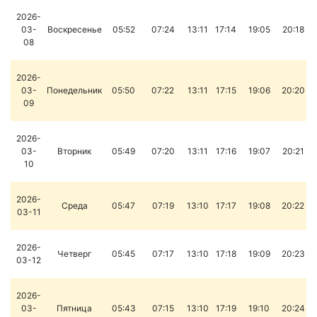
2026-
03-
Воскресенье
05:52
07:24
13:11
17:14
19:05
20:18
08
2026-
03-
Понедельник
05:50
07:22
13:11
17:15
19:06
20:20
09
2026-
03-
Вторник
05:49
07:20
13:11
17:16
19:07
20:21
10
2026-
Среда
05:47
07:19
13:10
17:17
19:08
20:22
03-11
2026-
Четверг
05:45
07:17
13:10
17:18
19:09
20:23
03-12
2026-
03-
Пятница
05:43
07:15
13:10
17:19
19:10
20:24