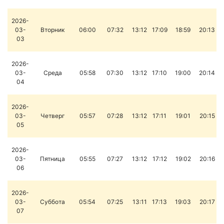
2026-
03-
Вторник
06:00
07:32
13:12
17:09
18:59
20:13
03
2026-
03-
Среда
05:58
07:30
13:12
17:10
19:00
20:14
04
2026-
03-
Четверг
05:57
07:28
13:12
17:11
19:01
20:15
05
2026-
03-
Пятница
05:55
07:27
13:12
17:12
19:02
20:16
06
2026-
03-
Суббота
05:54
07:25
13:11
17:13
19:03
20:17
07