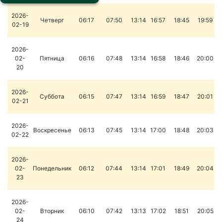
2026-
Четверг
06:17
07:50
13:14
16:57
18:45
19:59
02-19
2026-
02-
Пятница
06:16
07:48
13:14
16:58
18:46
20:00
20
2026-
Суббота
06:15
07:47
13:14
16:59
18:47
20:01
02-21
2026-
Воскресенье
06:13
07:45
13:14
17:00
18:48
20:03
02-22
2026-
02-
Понедельник
06:12
07:44
13:14
17:01
18:49
20:04
23
2026-
02-
Вторник
06:10
07:42
13:13
17:02
18:51
20:05
24