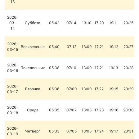
13
2026-
03-
Суббота
05:42
07:14
13:10
17:20
19:11
20:25
14
2026-
Воскресенье
05:40
07:12
13:09
17:21
19:12
20:27
03-15
2026-
Понедельник
05:38
07:10
13:09
17:21
19:13
20:28
03-16
2026-
Вторник
05:36
07:09
13:09
17:22
19:15
20:29
03-17
2026-
Среда
05:35
07:07
13:08
17:23
19:16
20:30
03-18
2026-
Четверг
05:33
07:05
13:08
17:24
19:17
20:31
03-19