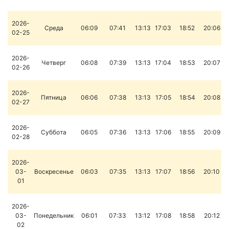
2026-
Среда
06:09
07:41
13:13
17:03
18:52
20:06
02-25
2026-
Четверг
06:08
07:39
13:13
17:04
18:53
20:07
02-26
2026-
Пятница
06:06
07:38
13:13
17:05
18:54
20:08
02-27
2026-
Суббота
06:05
07:36
13:13
17:06
18:55
20:09
02-28
2026-
03-
Воскресенье
06:03
07:35
13:13
17:07
18:56
20:10
01
2026-
03-
Понедельник
06:01
07:33
13:12
17:08
18:58
20:12
02