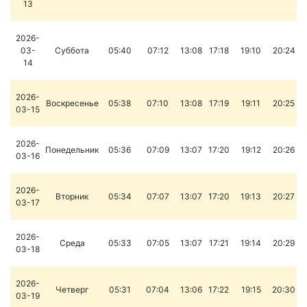
13
2026-
03-
Суббота
05:40
07:12
13:08
17:18
19:10
20:24
14
2026-
Воскресенье
05:38
07:10
13:08
17:19
19:11
20:25
03-15
2026-
Понедельник
05:36
07:09
13:07
17:20
19:12
20:26
03-16
2026-
Вторник
05:34
07:07
13:07
17:20
19:13
20:27
03-17
2026-
Среда
05:33
07:05
13:07
17:21
19:14
20:29
03-18
2026-
Четверг
05:31
07:04
13:06
17:22
19:15
20:30
03-19