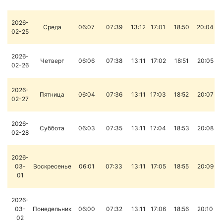
2026-
Среда
06:07
07:39
13:12
17:01
18:50
20:04
02-25
2026-
Четверг
06:06
07:38
13:11
17:02
18:51
20:05
02-26
2026-
Пятница
06:04
07:36
13:11
17:03
18:52
20:07
02-27
2026-
Суббота
06:03
07:35
13:11
17:04
18:53
20:08
02-28
2026-
03-
Воскресенье
06:01
07:33
13:11
17:05
18:55
20:09
01
2026-
03-
Понедельник
06:00
07:32
13:11
17:06
18:56
20:10
02