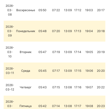
2026-
03-
Воскресенье
05:50
07:22
13:09
17:12
19:03
20:17
08
2026-
03-
Понедельник
05:48
07:20
13:09
17:13
19:04
20:18
09
2026-
03-
Вторник
05:47
07:19
13:09
17:14
19:05
20:19
10
2026-
Среда
05:45
07:17
13:09
17:15
19:06
20:20
03-11
2026-
Четверг
05:43
07:15
13:08
17:16
19:07
20:22
03-12
2026-
03-
Пятница
05:42
07:14
13:08
17:17
19:08
20:23