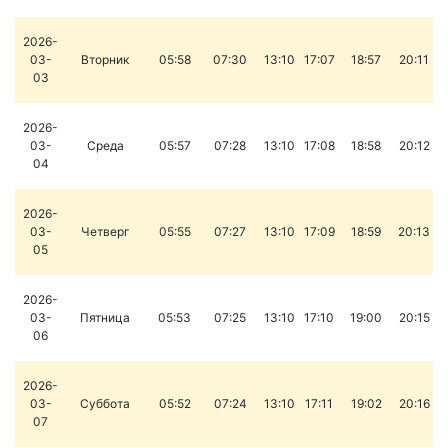
2026-
03-
Вторник
05:58
07:30
13:10
17:07
18:57
20:11
03
2026-
03-
Среда
05:57
07:28
13:10
17:08
18:58
20:12
04
2026-
03-
Четверг
05:55
07:27
13:10
17:09
18:59
20:13
05
2026-
03-
Пятница
05:53
07:25
13:10
17:10
19:00
20:15
06
2026-
03-
Суббота
05:52
07:24
13:10
17:11
19:02
20:16
07