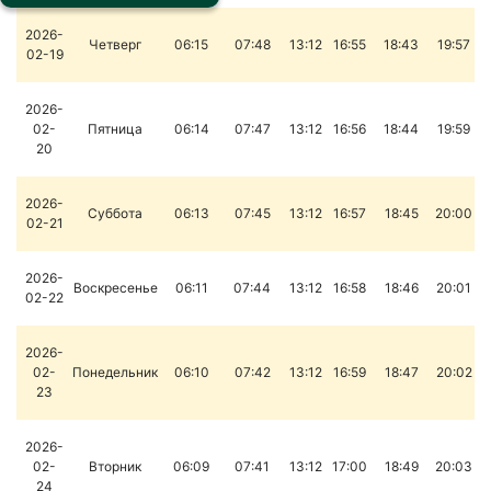
2026-
Четверг
06:15
07:48
13:12
16:55
18:43
19:57
02-19
2026-
02-
Пятница
06:14
07:47
13:12
16:56
18:44
19:59
20
2026-
Суббота
06:13
07:45
13:12
16:57
18:45
20:00
02-21
2026-
Воскресенье
06:11
07:44
13:12
16:58
18:46
20:01
02-22
2026-
02-
Понедельник
06:10
07:42
13:12
16:59
18:47
20:02
23
2026-
02-
Вторник
06:09
07:41
13:12
17:00
18:49
20:03
24