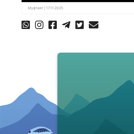
Муфтият
| 17.11.2025