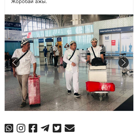
Жоробай ажы.