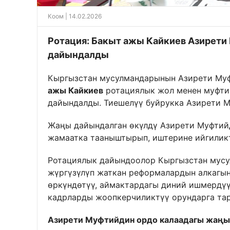
Коом
| 14.02.2026
Ротация: Бакыт ажы Кайкиев Азирети
дайындалды
Кыргызстан мусулмандарынын Азирети Муф
ажы Кайкиев
ротациялык жол менен муфти
дайындалды. Тиешелүү буйрукка Азирети 
Жаңы дайындалган өкүлдү Азирети Муфтий
жамаатка тааныштырып, иштерине ийгилик
Ротациялык дайындоолор Кыргызстан мус
жүргүзүлүп жаткан реформалардын алкагын
өркүндөтүү, аймактардагы диний ишмердү
кадрларды жоопкерчиликтүү орундарга тар
Азирети Муфтийдин ордо калаадагы жаңы 