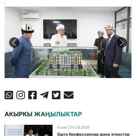
АКЫРКЫ ЖАҢЫЛЫКТАР
Коом
| 04.08.2026
Ошто Конфессиялар жана этностор