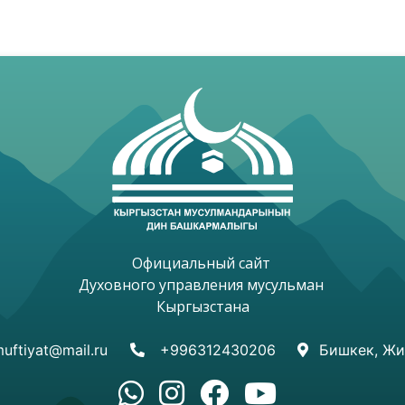
Официальный сайт 

Духовного управления мусульман 

Кыргызстана

uftiyat@mail.ru
+996312430206
Бишкек, Жи