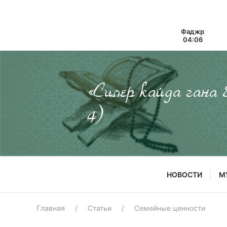
Фаджр
04:06
«Силер кайда гана
4)
НОВОСТИ
М
Главная
Статьи
Семейные ценности