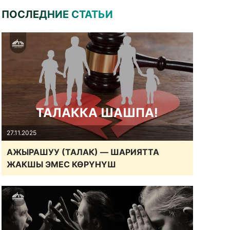
ПОСЛЕДНИЕ СТАТЬИ
ТАЛАККА ШАШПА!
27.11.2025
АЖЫРАШУУ (ТАЛАК) — ШАРИЯТТА
ЖАКШЫ ЭМЕС КӨРҮНҮШ