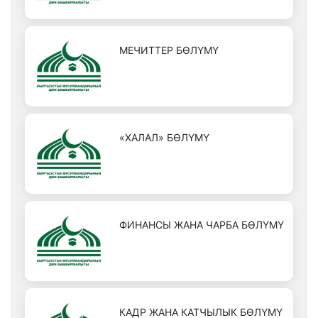
МЕЧИТТЕР БӨЛҮМҮ
«ХАЛАЛ» БӨЛҮМҮ
ФИНАНСЫ ЖАНА ЧАРБА БӨЛҮМҮ
КАДР ЖАНА КАТЧЫЛЫК БӨЛҮМҮ