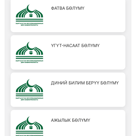
ФАТВА БӨЛҮМҮ
ҮГҮТ-НАСААТ БӨЛҮМҮ
ДИНИЙ БИЛИМ БЕРҮҮ БӨЛҮМҮ
АЖЫЛЫК БӨЛҮМҮ