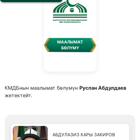
МААЛЫМАТ
БӨЛҮМҮ
КМДБнын маалымат бөлүмүн
Руслан Абдулдаев
жетектейт.
АБДУЛАЗИЗ КАРЫ ЗАКИРОВ