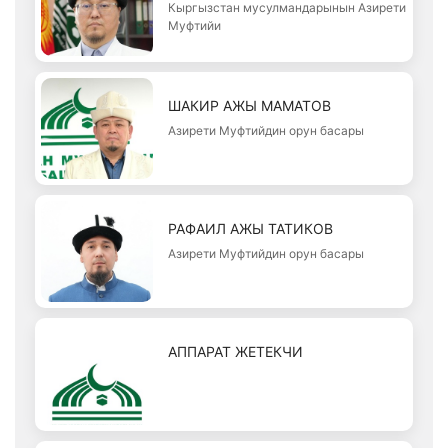
Кыргызстан мусулмандарынын Азирети
Муфтийи
ШАКИР АЖЫ МАМАТОВ
Азирети Муфтийдин орун басары
РАФАИЛ АЖЫ ТАТИКОВ
Азирети Муфтийдин орун басары
АППАРАТ ЖЕТЕКЧИ