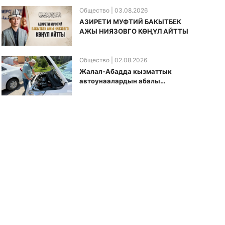
Общество
| 03.08.2026
АЗИРЕТИ МУФТИЙ БАКЫТБЕК
АЖЫ НИЯЗОВГО КӨҢҮЛ АЙТТЫ
Общество
| 02.08.2026
Жалал-Абадда кызматтык
автоунаалардын абалы
текшерилди