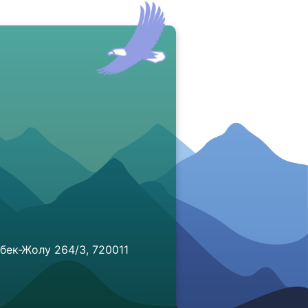
бек-Жолу 264/3, 720011