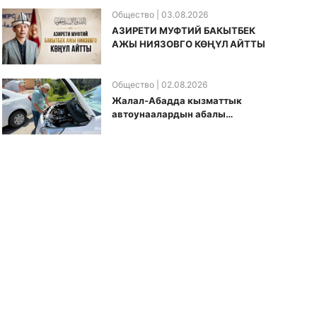
Общество
| 03.08.2026
АЗИРЕТИ МУФТИЙ БАКЫТБЕК
АЖЫ НИЯЗОВГО КӨҢҮЛ АЙТТЫ
Общество
| 02.08.2026
Жалал-Абадда кызматтык
автоунаалардын абалы
текшерилди