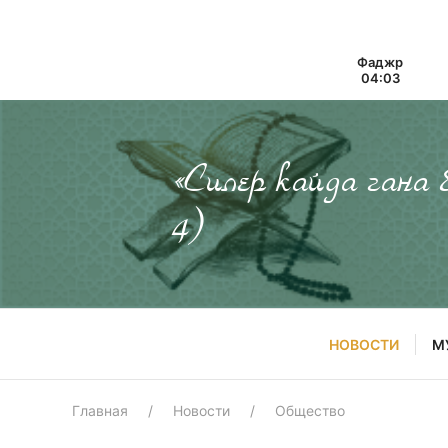
Фаджр
04:03
«Силер кайда гана
4)
НОВОСТИ
М
Главная
Новости
Общество