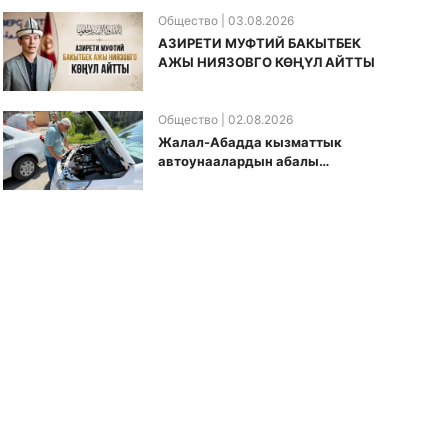
Общество
| 03.08.2026
АЗИРЕТИ МУФТИЙ БАКЫТБЕК
АЖЫ НИЯЗОВГО КӨҢҮЛ АЙТТЫ
Общество
| 02.08.2026
Жалал-Абадда кызматтык
автоунаалардын абалы
текшерилди