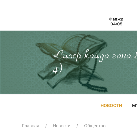
Фаджр
04:05
«Силер кайда гана
4)
НОВОСТИ
М
Главная
Новости
Общество