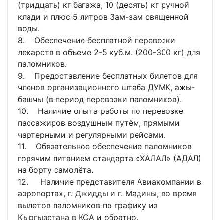
(тридцать) кг багажа, 10 (десять) кг ручной
клади и плюс 5 литров Зам-зам священной
воды.
8. Обеспечение бесплатной перевозки
лекарств в объеме 2-5 куб.м. (200-300 кг) для
паломников.
9. Предоставление бесплатных билетов для
членов организационного штаба ДУМК, ажы-
башчы (в период перевозки паломников).
10. Наличие опыта работы по перевозке
пассажиров воздушным путём, прямыми
чартерными и регулярными рейсами.
11. Обязательное обеспечение паломников
горячим питанием стандарта «ХАЛАЛ» (АДАЛ)
на борту самолёта.
12. Наличие представителя Авиакомпании в
аэропортах, г. Джидды и г. Мадины, во время
вылетов паломников по графику из
Кыргызстана в КСА и обратно.