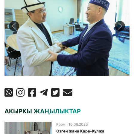
АКЫРКЫ ЖАҢЫЛЫКТАР
Коом
| 10.08.2026
Өзгөн жана Кара-Кулжа