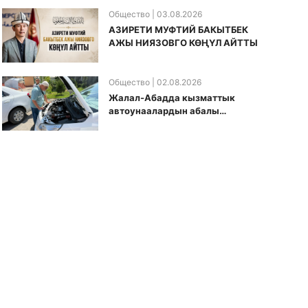
Общество
| 03.08.2026
АЗИРЕТИ МУФТИЙ БАКЫТБЕК
АЖЫ НИЯЗОВГО КӨҢҮЛ АЙТТЫ
Общество
| 02.08.2026
Жалал-Абадда кызматтык
автоунаалардын абалы
текшерилди