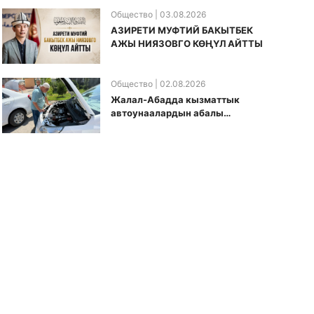
Общество
| 03.08.2026
АЗИРЕТИ МУФТИЙ БАКЫТБЕК
АЖЫ НИЯЗОВГО КӨҢҮЛ АЙТТЫ
Общество
| 02.08.2026
Жалал-Абадда кызматтык
автоунаалардын абалы
текшерилди