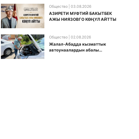
Общество
| 03.08.2026
АЗИРЕТИ МУФТИЙ БАКЫТБЕК
АЖЫ НИЯЗОВГО КӨҢҮЛ АЙТТЫ
Общество
| 02.08.2026
Жалал-Абадда кызматтык
автоунаалардын абалы
текшерилди