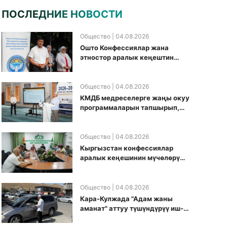
ПОСЛЕДНИЕ НОВОСТИ
Общество
| 04.08.2026
Ошто Конфессиялар жана
этностор аралык кеңештин
кезектеги иш-чарасы
уюштурулду
Общество
| 04.08.2026
КМДБ медреселерге жаңы окуу
программаларын тапшырып,
санариптик билим берүү
боюнча долбоорду ишке
киргизди
Общество
| 04.08.2026
Кыргызстан конфессиялар
аралык кеӊешинин мүчөлөрү
муфтиятта болушту
Общество
| 04.08.2026
Кара-Кулжада "Адам жаны
аманат" аттуу түшүндүрүү иш-
чарасы өткөрүлдү