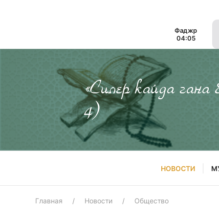
Фаджр
04:05
«Силер кайда гана
4)
НОВОСТИ
М
Главная
Новости
Общество