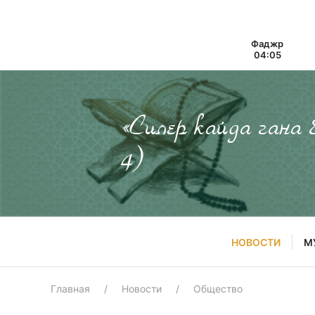
Фаджр
04:05
«Силер кайда гана
4)
НОВОСТИ
М
Главная
Новости
Общество