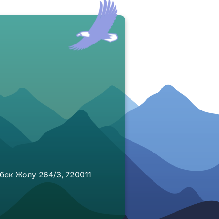
бек-Жолу 264/3, 720011