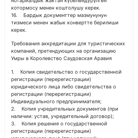
нотариалдык жактан күбөлөндүрүлгөн
котормосу менен коштолушу керек.
16. Бардык документтер мазмунунун
тизмеси менен жабык конвертте берилиши
керек.
Требования аккредитации для туристических
компаний, претендующих на организацию
Умры в Королевство Саудовская Аравия
1. Копия свидетельство о государственной
регистрации (перерегистрации)
юридического лица либо свидетельства о
регистрации (перерегистрации)
Индивидуального предпринимателя;
2. Копия учредительных документов (при
наличии: устав, учредительный договор);
3. Копия решения о государственной
регистрации (перерегистрации)