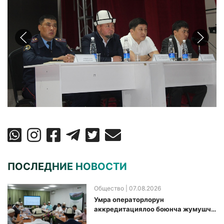
ПОСЛЕДНИЕ НОВОСТИ
Общество
| 07.08.2026
Умра операторлорун
аккредитациялоо боюнча жумушчу
топ аккредитация өткөрүү күнүн