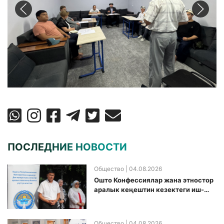
ПОСЛЕДНИЕ НОВОСТИ
Общество
| 04.08.2026
Ошто Конфессиялар жана этностор
аралык кеңештин кезектеги иш-
чарасы уюштурулду
Общество
| 04.08.2026