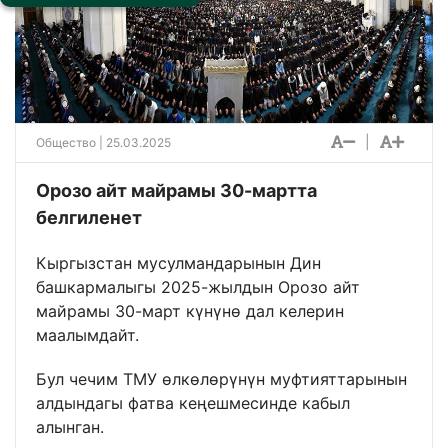
|
Общество
| 25.03.2025
Орозо айт майрамы 30-мартта
белгиленет
Кыргызстан мусулмандарынын Дин
башкармалыгы 2025-жылдын Орозо айт
майрамы 30-март күнүнө дал келерин
маалымдайт.
Бул чечим ТМУ өлкөлөрүнүн муфтияттарынын
алдындагы фатва кеңешмесинде кабыл
алынган.